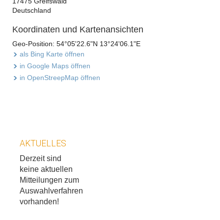
17475 Greifswald
Deutschland
Koordinaten und Kartenansichten
Geo-Position: 54°05'22.6"N 13°24'06.1"E
als Bing Karte öffnen
in Google Maps öffnen
in OpenStreepMap öffnen
AKTUELLES
Derzeit sind
keine aktuellen
Mitteilungen zum
Auswahlverfahren
vorhanden!